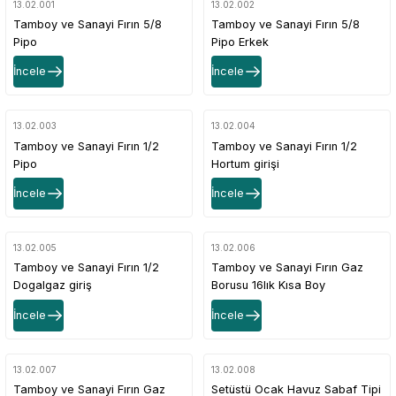
13.02.001
13.02.002
Tamboy ve Sanayi Fırın 5/8
Tamboy ve Sanayi Fırın 5/8
Pipo
Pipo Erkek
İncele
İncele
13.02.003
13.02.004
Tamboy ve Sanayi Fırın 1/2
Tamboy ve Sanayi Fırın 1/2
Pipo
Hortum girişi
İncele
İncele
13.02.005
13.02.006
Tamboy ve Sanayi Fırın 1/2
Tamboy ve Sanayi Fırın Gaz
Dogalgaz giriş
Borusu 16lık Kısa Boy
İncele
İncele
13.02.007
13.02.008
Tamboy ve Sanayi Fırın Gaz
Setüstü Ocak Havuz Sabaf Tipi