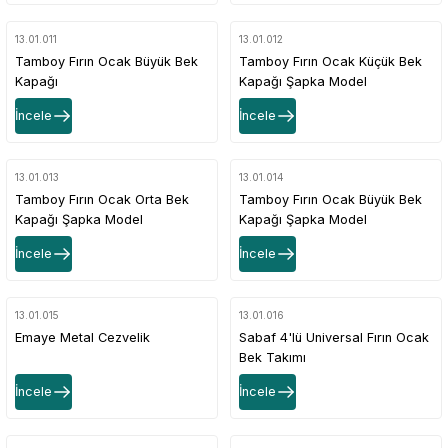
13.01.011
13.01.012
Tamboy Fırın Ocak Büyük Bek
Tamboy Fırın Ocak Küçük Bek
Kapağı
Kapağı Şapka Model
İncele
İncele
13.01.013
13.01.014
Tamboy Fırın Ocak Orta Bek
Tamboy Fırın Ocak Büyük Bek
Kapağı Şapka Model
Kapağı Şapka Model
İncele
İncele
13.01.015
13.01.016
Emaye Metal Cezvelik
Sabaf 4'lü Universal Fırın Ocak
Bek Takımı
İncele
İncele