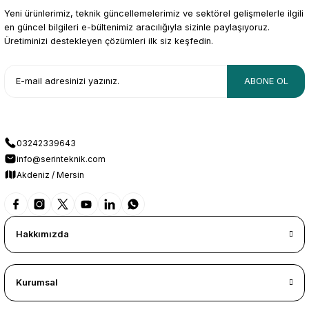
Yeni ürünlerimiz, teknik güncellemelerimiz ve sektörel gelişmelerle ilgili
en güncel bilgileri e-bültenimiz aracılığıyla sizinle paylaşıyoruz.
Üretiminizi destekleyen çözümleri ilk siz keşfedin.
ABONE OL
03242339643
info@serinteknik.com
Akdeniz / Mersin
Hakkımızda
Kurumsal