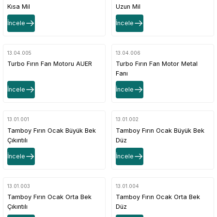
Kısa Mil
Uzun Mil
İncele
İncele
13.04.005
13.04.006
Turbo Fırın Fan Motoru AUER
Turbo Fırın Fan Motor Metal
Fanı
İncele
İncele
13.01.001
13.01.002
Tamboy Fırın Ocak Büyük Bek
Tamboy Fırın Ocak Büyük Bek
Çıkıntılı
Düz
İncele
İncele
13.01.003
13.01.004
Tamboy Fırın Ocak Orta Bek
Tamboy Fırın Ocak Orta Bek
Çıkıntılı
Düz