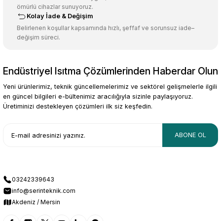
ömürlü cihazlar sunuyoruz.
Kolay İade & Değişim
Belirlenen koşullar kapsamında hızlı, şeffaf ve sorunsuz iade–
değişim süreci.
Endüstriyel Isıtma Çözümlerinden Haberdar Olun
Yeni ürünlerimiz, teknik güncellemelerimiz ve sektörel gelişmelerle ilgili
en güncel bilgileri e-bültenimiz aracılığıyla sizinle paylaşıyoruz.
Üretiminizi destekleyen çözümleri ilk siz keşfedin.
ABONE OL
03242339643
info@serinteknik.com
Akdeniz / Mersin