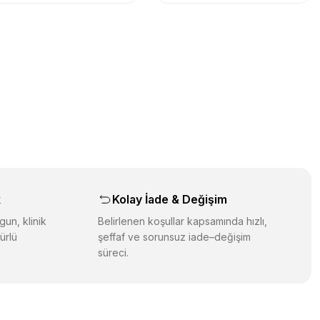
k
Kolay İade & Değişim
gun, klinik
Belirlenen koşullar kapsamında hızlı,
ürlü
şeffaf ve sorunsuz iade–değişim
süreci.