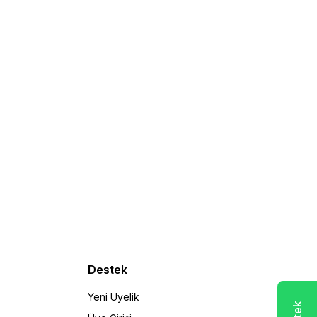
Destek
Yeni Üyelik