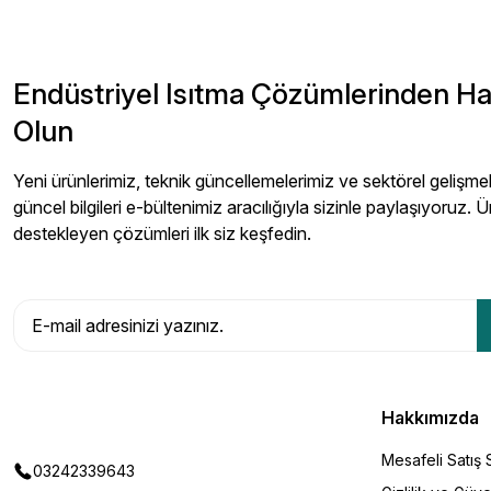
Endüstriyel Isıtma Çözümlerinden H
Olun
Yeni ürünlerimiz, teknik güncellemelerimiz ve sektörel gelişmeler
güncel bilgileri e-bültenimiz aracılığıyla sizinle paylaşıyoruz. Ü
destekleyen çözümleri ilk siz keşfedin.
Hakkımızda
Mesafeli Satış
03242339643