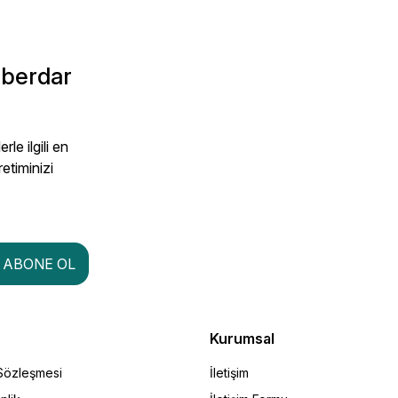
aberdar
le ilgili en
retiminizi
ABONE OL
Kurumsal
 Sözleşmesi
İletişim