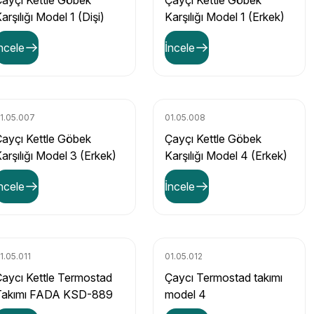
ayçı Kettle Göbek
Çayçı Kettle Göbek
arşılığı Model 1 (Dişi)
Karşılığı Model 1 (Erkek)
ncele
İncele
1.05.007
01.05.008
ayçı Kettle Göbek
Çayçı Kettle Göbek
arşılığı Model 3 (Erkek)
Karşılığı Model 4 (Erkek)
ncele
İncele
1.05.011
01.05.012
aycı Kettle Termostad
Çaycı Termostad takımı
Takımı FADA KSD-889
model 4
Model