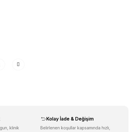
2
k
Kolay İade & Değişim
gun, klinik
Belirlenen koşullar kapsamında hızlı,