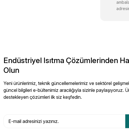
ambala
adresin
Endüstriyel Isıtma Çözümlerinden H
Olun
Yeni ürünlerimiz, teknik güncellemelerimiz ve sektörel gelişmeler
güncel bilgileri e-bültenimiz aracılığıyla sizinle paylaşıyoruz. Ü
destekleyen çözümleri ilk siz keşfedin.