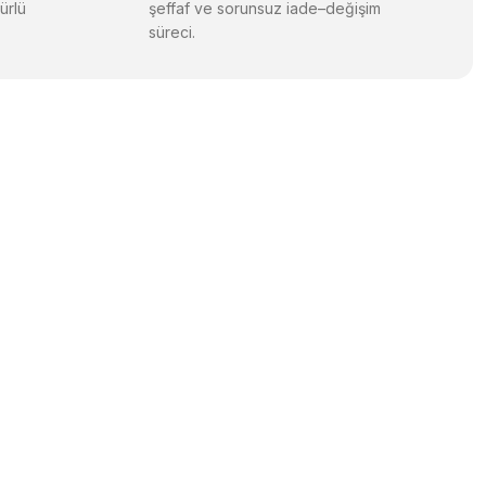
ürlü
şeffaf ve sorunsuz iade–değişim
süreci.