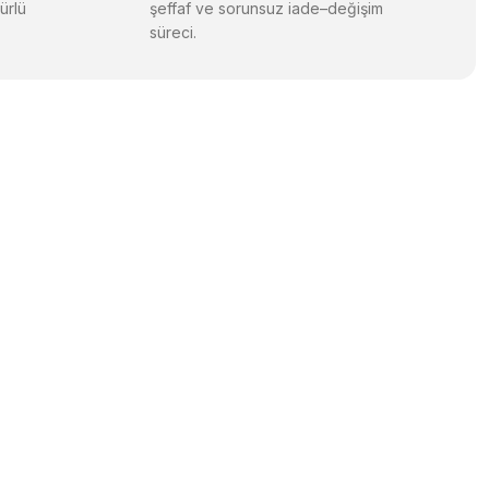
ürlü
şeffaf ve sorunsuz iade–değişim
süreci.