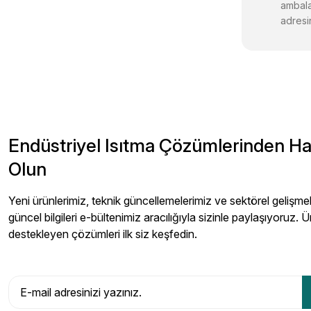
ambala
adresin
Endüstriyel Isıtma Çözümlerinden H
Olun
Yeni ürünlerimiz, teknik güncellemelerimiz ve sektörel gelişmeler
güncel bilgileri e-bültenimiz aracılığıyla sizinle paylaşıyoruz. Ü
destekleyen çözümleri ilk siz keşfedin.