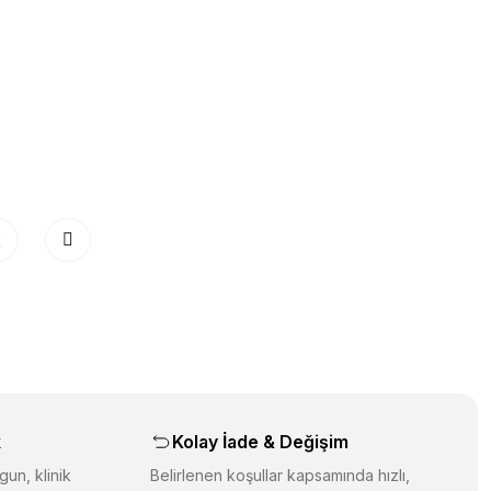
2
k
Kolay İade & Değişim
gun, klinik
Belirlenen koşullar kapsamında hızlı,