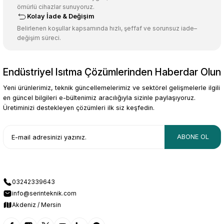
ömürlü cihazlar sunuyoruz.
Kolay İade & Değişim
Belirlenen koşullar kapsamında hızlı, şeffaf ve sorunsuz iade–
değişim süreci.
Endüstriyel Isıtma Çözümlerinden Haberdar Olun
Yeni ürünlerimiz, teknik güncellemelerimiz ve sektörel gelişmelerle ilgili
en güncel bilgileri e-bültenimiz aracılığıyla sizinle paylaşıyoruz.
Üretiminizi destekleyen çözümleri ilk siz keşfedin.
ABONE OL
03242339643
info@serinteknik.com
Akdeniz / Mersin