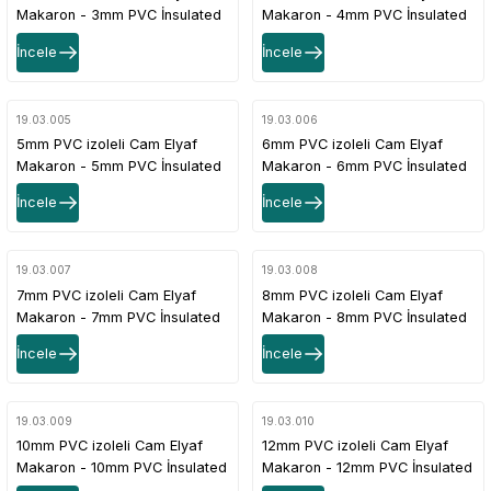
Makaron - 3mm PVC İnsulated
Makaron - 4mm PVC İnsulated
Fiberglass Tubing
Fiberglass Tubing
İncele
İncele
19.03.005
19.03.006
5mm PVC izoleli Cam Elyaf
6mm PVC izoleli Cam Elyaf
Makaron - 5mm PVC İnsulated
Makaron - 6mm PVC İnsulated
Fiberglass Tubing
Fiberglass Tubing
İncele
İncele
19.03.007
19.03.008
7mm PVC izoleli Cam Elyaf
8mm PVC izoleli Cam Elyaf
Makaron - 7mm PVC İnsulated
Makaron - 8mm PVC İnsulated
Fiberglass Tubing
Fiberglass Tubing
İncele
İncele
19.03.009
19.03.010
10mm PVC izoleli Cam Elyaf
12mm PVC izoleli Cam Elyaf
Makaron - 10mm PVC İnsulated
Makaron - 12mm PVC İnsulated
Fiberglass Tubing
Fiberglass Tubing