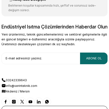
Belirlenen koşullar kapsamında hızlı, şeffaf ve sorunsuz iade–
değişim süreci.
Endüstriyel Isıtma Çözümlerinden Haberdar Olun
Yeni ürünlerimiz, teknik güncellemelerimiz ve sektörel gelişmelerle ilgili
en güncel bilgileri e-bültenimiz aracılığıyla sizinle paylaşıyoruz.
Üretiminizi destekleyen çözümleri ilk siz keşfedin.
ABONE OL
03242339643
info@serinteknik.com
Akdeniz / Mersin