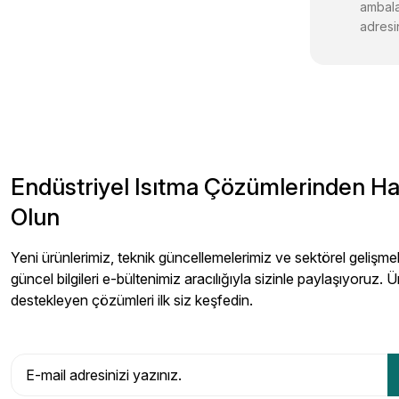
ambala
adresin
Endüstriyel Isıtma Çözümlerinden H
Olun
Yeni ürünlerimiz, teknik güncellemelerimiz ve sektörel gelişmeler
güncel bilgileri e-bültenimiz aracılığıyla sizinle paylaşıyoruz. Ü
destekleyen çözümleri ilk siz keşfedin.