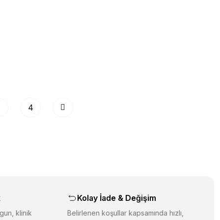
3
4
k
Kolay İade & Değişim
gun, klinik
Belirlenen koşullar kapsamında hızlı,