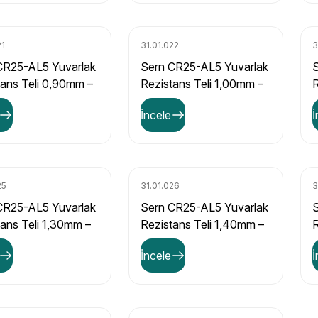
21
31.01.022
3
CR25-AL5 Yuvarlak
Sern CR25-AL5 Yuvarlak
tans Teli 0,90mm –
Rezistans Teli 1,00mm –
R
Ω/m Direnç Değerli
1,81 Ω/m Direnç Değerli
1
İncele
İ
25
31.01.026
3
CR25-AL5 Yuvarlak
Sern CR25-AL5 Yuvarlak
tans Teli 1,30mm –
Rezistans Teli 1,40mm –
R
/m Direnç Değerli
0,932 Ω/m Direnç Değerli
0
İncele
İ