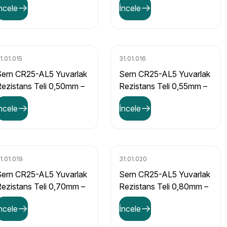
ncele
İncele
1.01.015
31.01.016
Sern CR25-AL5 Yuvarlak
Sern CR25-AL5 Yuvarlak
ezistans Teli 0,50mm –
Rezistans Teli 0,55mm –
,23 Ω/m Direnç Değerli
5,99 Ω/m Direnç Değerli
ncele
İncele
1.01.019
31.01.020
Sern CR25-AL5 Yuvarlak
Sern CR25-AL5 Yuvarlak
ezistans Teli 0,70mm –
Rezistans Teli 0,80mm –
,69 Ω/m Direnç Değerli
2,83 Ω/m Direnç Değerli
ncele
İncele