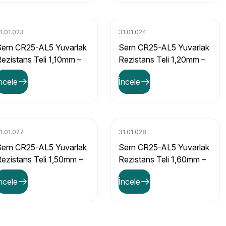
1.01.023
31.01.024
Sern CR25-AL5 Yuvarlak
Sern CR25-AL5 Yuvarlak
ezistans Teli 1,10mm –
Rezistans Teli 1,20mm –
,52 Ω/m Direnç Değerli
1,26 Ω/m Direnç Değerli
ncele
İncele
1.01.027
31.01.028
Sern CR25-AL5 Yuvarlak
Sern CR25-AL5 Yuvarlak
ezistans Teli 1,50mm –
Rezistans Teli 1,60mm –
,82 Ω/m Direnç Değerli
0,72 Ω/m Direnç Değerli
ncele
İncele