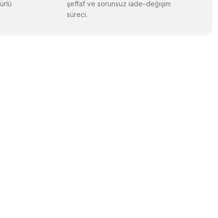
ürlü
şeffaf ve sorunsuz iade–değişim
süreci.