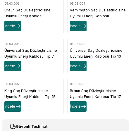
05.03.003
05.03.004
Braun Saç Düzleştiricisine
Remimgton Saç Düzleştiricisine
Uyumlu Enerji Kablosu
Uyumlu Enerji Kablosu
İncele
İncele
05.03.005
05.03.006
Üniversal Saç Düzleştiricisine
Üniversal Saç Düzleştiricisine
Uyumlu Enerji Kablosu Tip 7
Uyumlu Enerji Kablosu Tip 10
İncele
İncele
05.03.007
05.03.008
King Saç Düzleştiricisine
Braun Saç Düzleştiricisine
Uyumlu Enerji Kablosu Tip 15
Uyumlu Enerji Kablosu Tip 17
İncele
İncele
Güvenli Teslimat