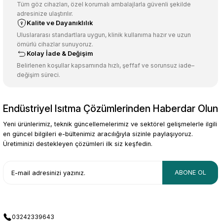
Tüm göz cihazları, özel korumalı ambalajlarla güvenli şekilde
adresinize ulaştırılır.
Kalite ve Dayanıklılık
Uluslararası standartlara uygun, klinik kullanıma hazır ve uzun
ömürlü cihazlar sunuyoruz.
Kolay İade & Değişim
Belirlenen koşullar kapsamında hızlı, şeffaf ve sorunsuz iade–
değişim süreci.
Endüstriyel Isıtma Çözümlerinden Haberdar Olun
Yeni ürünlerimiz, teknik güncellemelerimiz ve sektörel gelişmelerle ilgili
en güncel bilgileri e-bültenimiz aracılığıyla sizinle paylaşıyoruz.
Üretiminizi destekleyen çözümleri ilk siz keşfedin.
ABONE OL
03242339643