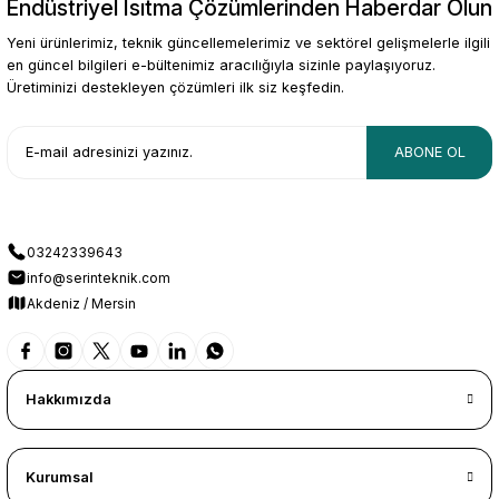
Endüstriyel Isıtma Çözümlerinden Haberdar Olun
Yeni ürünlerimiz, teknik güncellemelerimiz ve sektörel gelişmelerle ilgili
en güncel bilgileri e-bültenimiz aracılığıyla sizinle paylaşıyoruz.
Üretiminizi destekleyen çözümleri ilk siz keşfedin.
ABONE OL
03242339643
info@serinteknik.com
Akdeniz / Mersin
Hakkımızda
Kurumsal