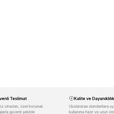
venli Teslimat
Kalite ve Dayanıklılı
z cihazları, özel korumalı
Uluslararası standartlara uy
jlarla güvenli şekilde
kullanıma hazır ve uzun öm