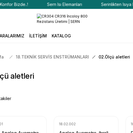
or Bizde..!
Sern Isı Elemanları
Serinlikten Isıya Konf
ARALARIMIZ
İLETİŞİM
KATALOG
fa
18.TEKNİK SERVİS ENSTRÜMANLARI
02.Ölçü aletleri
çü aletleri
akiler
01
18.02.002
1