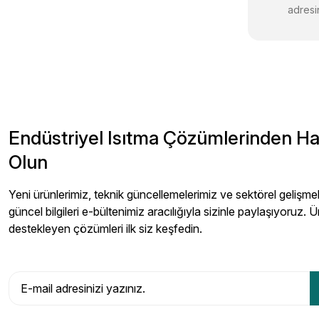
adresin
Endüstriyel Isıtma Çözümlerinden H
Olun
Yeni ürünlerimiz, teknik güncellemelerimiz ve sektörel gelişmeler
güncel bilgileri e-bültenimiz aracılığıyla sizinle paylaşıyoruz. Ü
destekleyen çözümleri ilk siz keşfedin.