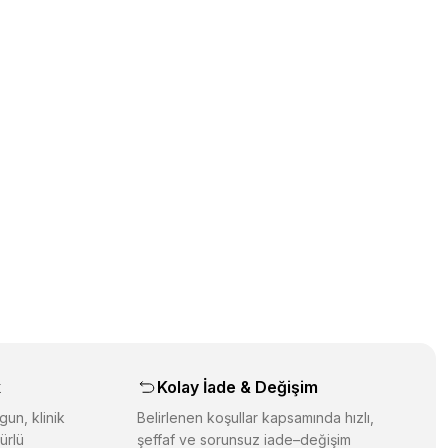
k
Kolay İade & Değişim
gun, klinik
Belirlenen koşullar kapsamında hızlı,
ürlü
şeffaf ve sorunsuz iade–değişim