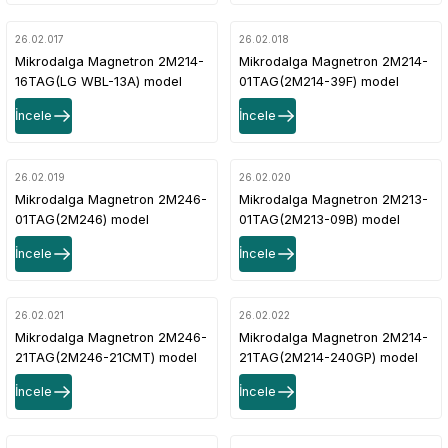
26.02.017
26.02.018
Mikrodalga Magnetron 2M214-
Mikrodalga Magnetron 2M214-
16TAG(LG WBL-13A) model
01TAG(2M214-39F) model
İncele
İncele
26.02.019
26.02.020
Mikrodalga Magnetron 2M246-
Mikrodalga Magnetron 2M213-
01TAG(2M246) model
01TAG(2M213-09B) model
İncele
İncele
26.02.021
26.02.022
Mikrodalga Magnetron 2M246-
Mikrodalga Magnetron 2M214-
21TAG(2M246-21CMT) model
21TAG(2M214-240GP) model
İncele
İncele