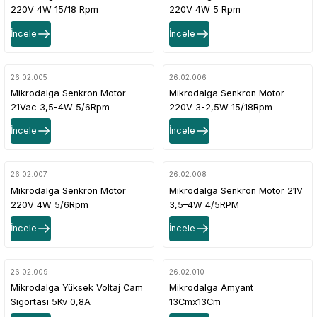
220V 4W 15/18 Rpm
220V 4W 5 Rpm
İncele
İncele
26.02.005
26.02.006
Mikrodalga Senkron Motor
Mikrodalga Senkron Motor
21Vac 3,5-4W 5/6Rpm
220V 3-2,5W 15/18Rpm
İncele
İncele
26.02.007
26.02.008
Mikrodalga Senkron Motor
Mikrodalga Senkron Motor 21V
220V 4W 5/6Rpm
3,5–4W 4/5RPM
İncele
İncele
26.02.009
26.02.010
Mikrodalga Yüksek Voltaj Cam
Mikrodalga Amyant
Sigortası 5Kv 0,8A
13Cmx13Cm