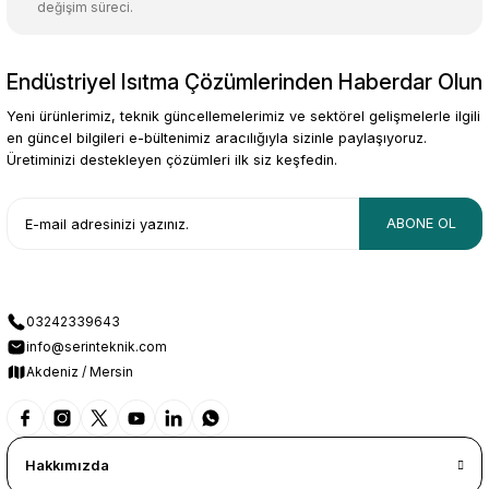
değişim süreci.
Endüstriyel Isıtma Çözümlerinden Haberdar Olun
Yeni ürünlerimiz, teknik güncellemelerimiz ve sektörel gelişmelerle ilgili
en güncel bilgileri e-bültenimiz aracılığıyla sizinle paylaşıyoruz.
Üretiminizi destekleyen çözümleri ilk siz keşfedin.
ABONE OL
03242339643
info@serinteknik.com
Akdeniz / Mersin
Hakkımızda