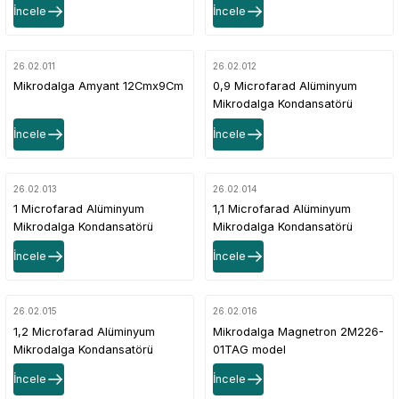
İncele
İncele
26.02.011
26.02.012
Mikrodalga Amyant 12Cmx9Cm
0,9 Microfarad Alüminyum
Mikrodalga Kondansatörü
İncele
İncele
26.02.013
26.02.014
1 Microfarad Alüminyum
1,1 Microfarad Alüminyum
Mikrodalga Kondansatörü
Mikrodalga Kondansatörü
İncele
İncele
26.02.015
26.02.016
1,2 Microfarad Alüminyum
Mikrodalga Magnetron 2M226-
Mikrodalga Kondansatörü
01TAG model
İncele
İncele