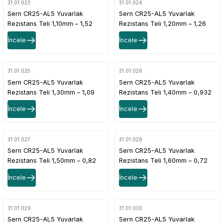
31.01.023
31.01.024
Sern CR25-AL5 Yuvarlak
Sern CR25-AL5 Yuvarlak
Rezistans Teli 1,10mm – 1,52
Rezistans Teli 1,20mm – 1,26
Ω/m Direnç Değerli
Ω/m Direnç Değerli
İncele
İncele
31.01.025
31.01.026
Sern CR25-AL5 Yuvarlak
Sern CR25-AL5 Yuvarlak
Rezistans Teli 1,30mm – 1,09
Rezistans Teli 1,40mm – 0,932
Ω/m Direnç Değerli
Ω/m Direnç Değerli
İncele
İncele
31.01.027
31.01.028
Sern CR25-AL5 Yuvarlak
Sern CR25-AL5 Yuvarlak
Rezistans Teli 1,50mm – 0,82
Rezistans Teli 1,60mm – 0,72
Ω/m Direnç Değerli
Ω/m Direnç Değerli
İncele
İncele
31.01.029
31.01.030
Sern CR25-AL5 Yuvarlak
Sern CR25-AL5 Yuvarlak