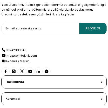
Yeni ürünlerimiz, teknik güncellemelerimiz ve sektörel gelişmelerle ilgili
en güncel bilgileri e-bültenimiz aracılığıyla sizinle paylaşıyoruz.
Üretiminizi destekleyen çözümleri ilk siz keşfedin.
ABONE OL
03242339643
info@serinteknik.com
Akdeniz / Mersin
Hakkımızda
Kurumsal