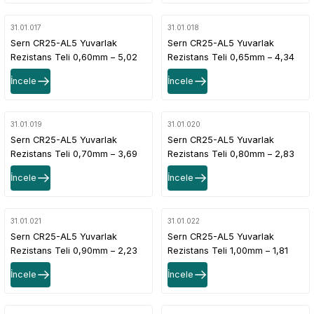
31.01.017
31.01.018
Sern CR25-AL5 Yuvarlak
Sern CR25-AL5 Yuvarlak
Rezistans Teli 0,60mm – 5,02
Rezistans Teli 0,65mm – 4,34
Ω/m Direnç Değerli
Ω/m Direnç Değerli
İncele
İncele
31.01.019
31.01.020
Sern CR25-AL5 Yuvarlak
Sern CR25-AL5 Yuvarlak
Rezistans Teli 0,70mm – 3,69
Rezistans Teli 0,80mm – 2,83
Ω/m Direnç Değerli
Ω/m Direnç Değerli
İncele
İncele
31.01.021
31.01.022
Sern CR25-AL5 Yuvarlak
Sern CR25-AL5 Yuvarlak
Rezistans Teli 0,90mm – 2,23
Rezistans Teli 1,00mm – 1,81
Ω/m Direnç Değerli
Ω/m Direnç Değerli
İncele
İncele