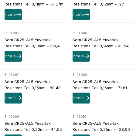
Rezistans Teli 0,11mm – 151 Ω/m
Rezistans Teli 0,12mm – 127
Direnç Değerli
Ω/m Direnç Değerli
İncele
İncele
31.01.005
31.01.006
Sern CR25-AL5 Yuvarlak
Sern CR25-AL5 Yuvarlak
Rezistans Teli 0,13mm – 108,4
Rezistans Teli 0,14mm – 93,54
Ω/m Direnç Değerli
Ω/m Direnç Değerli
İncele
İncele
31.01.007
31.01.008
Sern CR25-AL5 Yuvarlak
Sern CR25-AL5 Yuvarlak
Rezistans Teli 0,15mm – 80,40
Rezistans Teli 0,16mm – 71,61
Ω/m Direnç Değerli
Ω/m Direnç Değerli
İncele
İncele
31.01.009
31.01.010
Sern CR25-AL5 Yuvarlak
Sern CR25-AL5 Yuvarlak
Rezistans Teli 0,20mm – 44,95
Rezistans Teli 0,25mm – 28,90
Ω/m Direnç Değerli
Ω/m Direnç Değerli