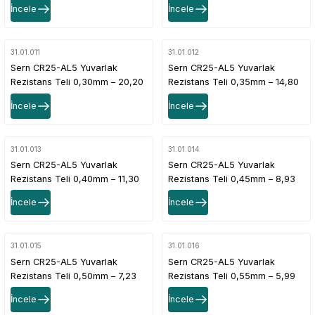
İncele
İncele
31.01.011
31.01.012
Sern CR25-AL5 Yuvarlak
Sern CR25-AL5 Yuvarlak
Rezistans Teli 0,30mm – 20,20
Rezistans Teli 0,35mm – 14,80
Ω/m Direnç Değerli
Ω/m Direnç Değerli
İncele
İncele
31.01.013
31.01.014
Sern CR25-AL5 Yuvarlak
Sern CR25-AL5 Yuvarlak
Rezistans Teli 0,40mm – 11,30
Rezistans Teli 0,45mm – 8,93
Ω/m Direnç Değerli
Ω/m Direnç Değerli
İncele
İncele
31.01.015
31.01.016
Sern CR25-AL5 Yuvarlak
Sern CR25-AL5 Yuvarlak
Rezistans Teli 0,50mm – 7,23
Rezistans Teli 0,55mm – 5,99
Ω/m Direnç Değerli
Ω/m Direnç Değerli
İncele
İncele