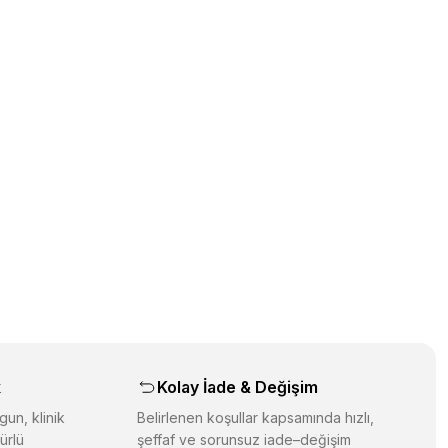
k
Kolay İade & Değişim
gun, klinik
Belirlenen koşullar kapsamında hızlı,
ürlü
şeffaf ve sorunsuz iade–değişim