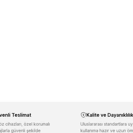
venli Teslimat
Kalite ve Dayanıklılı
z cihazları, özel korumalı
Uluslararası standartlara uy
jlarla güvenli şekilde
kullanıma hazır ve uzun öm