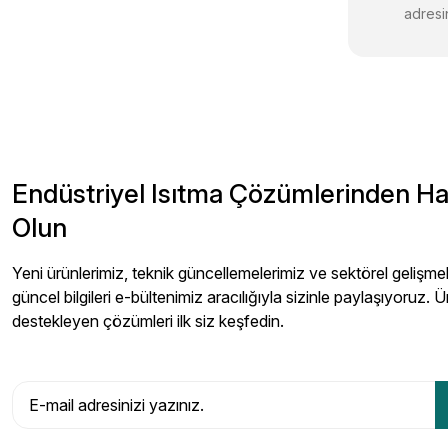
adresin
Endüstriyel Isıtma Çözümlerinden H
Olun
Yeni ürünlerimiz, teknik güncellemelerimiz ve sektörel gelişmeler
güncel bilgileri e-bültenimiz aracılığıyla sizinle paylaşıyoruz. Ü
destekleyen çözümleri ilk siz keşfedin.