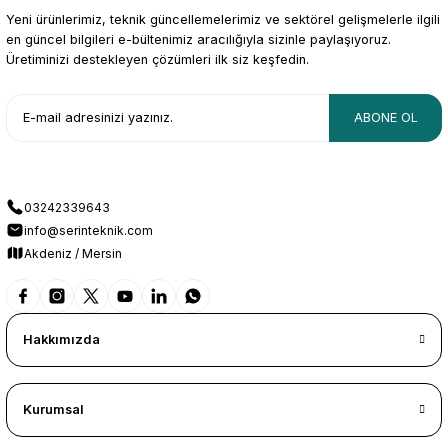
Yeni ürünlerimiz, teknik güncellemelerimiz ve sektörel gelişmelerle ilgili
en güncel bilgileri e-bültenimiz aracılığıyla sizinle paylaşıyoruz.
Üretiminizi destekleyen çözümleri ilk siz keşfedin.
ABONE OL
03242339643
info@serinteknik.com
Akdeniz / Mersin
Hakkımızda
Kurumsal