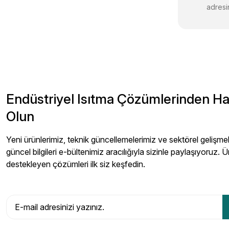
adresin
Endüstriyel Isıtma Çözümlerinden H
Olun
Yeni ürünlerimiz, teknik güncellemelerimiz ve sektörel gelişmeler
güncel bilgileri e-bültenimiz aracılığıyla sizinle paylaşıyoruz. Ü
destekleyen çözümleri ilk siz keşfedin.