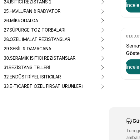
24.ISITICI REZİSTANS 2
İncele
25.HAVLUPAN & RADYATÖR
26.MİKRODALGA
27.SÜPÜRGE TOZ TORBALARI
01.03.0
28.ÖZEL İMALAT REZİSTANSLAR
Semav
29.SEBİL & DAMACANA
Göste
30.SERAMİK ISITICI REZİSTANSLAR
tutam
İncele
31.REZİSTANS TELLERİ
32.ENDÜSTRİYEL ISITICILAR
33.E-TİCARET ÖZEL FIRSAT ÜRÜNLERİ
Gü
Tüm gö
ambala