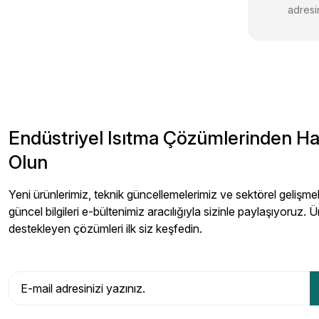
adresin
Endüstriyel Isıtma Çözümlerinden H
Olun
Yeni ürünlerimiz, teknik güncellemelerimiz ve sektörel gelişmeler
güncel bilgileri e-bültenimiz aracılığıyla sizinle paylaşıyoruz. Ü
destekleyen çözümleri ilk siz keşfedin.