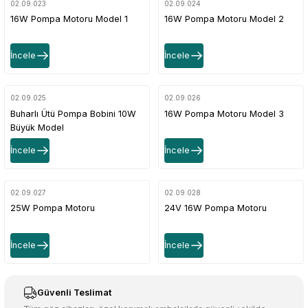
02.09.023
02.09.024
16W Pompa Motoru Model 1
16W Pompa Motoru Model 2
İncele
İncele
02.09.025
02.09.026
Buharlı Ütü Pompa Bobini 10W
16W Pompa Motoru Model 3
Büyük Model
İncele
İncele
02.09.027
02.09.028
25W Pompa Motoru
24V 16W Pompa Motoru
İncele
İncele
Güvenli Teslimat