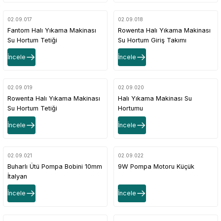
02.09.017
02.09.018
Fantom Halı Yıkama Makinası
Rowenta Halı Yıkama Makinası
Su Hortum Tetiği
Su Hortum Giriş Takımı
İncele
İncele
02.09.019
02.09.020
Rowenta Halı Yıkama Makinası
Halı Yıkama Makinası Su
Su Hortum Tetiği
Hortumu
İncele
İncele
02.09.021
02.09.022
Buharlı Ütü Pompa Bobini 10mm
9W Pompa Motoru Küçük
İtalyan
İncele
İncele