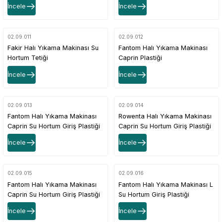
İncele
İncele
02.09.011
02.09.012
Fakir Halı Yıkama Makinası Su
Fantom Halı Yıkama Makinası
Hortum Tetiği
Caprin Plastiği
İncele
İncele
02.09.013
02.09.014
Fantom Halı Yıkama Makinası
Rowenta Halı Yıkama Makinası
Caprin Su Hortum Giriş Plastiği
Caprin Su Hortum Giriş Plastiği
İncele
İncele
02.09.015
02.09.016
Fantom Halı Yıkama Makinası
Fantom Halı Yıkama Makinası L
Caprin Su Hortum Giriş Plastiği
Su Hortum Giriş Plastiği
İncele
İncele