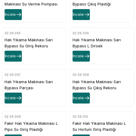
Makinası Su Verme Pompası.
Bypass Çıkış Plastiği
İncele
İncele
02.09.005
02.09.006
Halı Yıkama Makinası Sarı
Halı Yıkama Makinası Sarı
Bypass Su Giriş Rekoru
Bypass L Dirsek
İncele
İncele
02.09.007
02.09.008
Halı Yıkama Makinası Sarı
Halı Yıkama Makinası Sarı
Bypass Parçası
Bypass Su Çıkış Rekoru
İncele
İncele
02.09.009
02.09.010
Fakir Halı Yıkama Makinası L
Fakir Halı Yıkama Makinası L
Pipo Su Giriş Plastiği
Su Hortum Giriş Plastiği