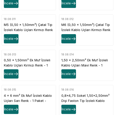
İncele
İncele
18.08.011
18.08.012
M5 (0,50 x 1,50mm²) Çatal Tip
M6 (0,50 x 1,50mm²) Çatal Tip
İzoleli Kablo Uçları Kırmızı Renk
İzoleli Kablo Uçları Kırmızı Renk
- 1 Paket - 200Adet
- 1 Paket - 200Adet
İncele
İncele
18.08.013
18.08.014
0,50 x 1,50mm² Ek Muf İzoleli
1,50 x 2,50mm² Ek Muf İzoleli
Kablo Uçları Kırmızı Renk - 1
Kablo Uçları Mavi Renk - 1
Paket - 200Adet
Paket - 200Adet
İncele
İncele
18.08.015
18.08.016
4 x 6 mm² Ek Muf İzoleli Kablo
0,8x4,75 Soket 1,50x2,50mm²
Uçları Sarı Renk - 1 Paket -
Dişi Faston Tip İzoleli Kablo
100Adet
Uçları Mavi Renk - 1 Paket -
İncele
İncele
200Adet