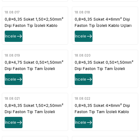
18.08.017
18.08.018
0,8x6,35 Soket 1,50x2,50mm²
0,8x6,35 Soket 4x6mm² Dişi
Dişi Faston Tip İzoleli Kablo
Faston Tip İzoleli Kablo Uçları
Uçları Mavi Renk - 1 Paket -
Sarı Renk - 1 Paket - 200Adet
İncele
İncele
200Adet
18.08.019
18.08.020
0,8x4,75 Soket 0,50x1,50mm²
0,8x6,35 Soket 0,50x1,50mm²
Dişi Faston Tip Tam İzoleli
Dişi Faston Tip Tam İzoleli
Kablo Uçları Kırmızı Renk - 1
Kablo Uçları Kırmızı Renk - 1
İncele
İncele
Paket - 200Adet
Paket - 200Adet
18.08.021
18.08.022
0,8x6,35 Soket 1,50x2,50mm²
0,8x6,35 Soket 4x6mm² Dişi
Dişi Faston Tip Tam İzoleli
Faston Tip Tam İzoleli Kablo
Kablo Uçları Mavi Renk - 1
Uçları Sarı Renk - 1 Paket -
İncele
İncele
Paket - 200Adet
100Adet