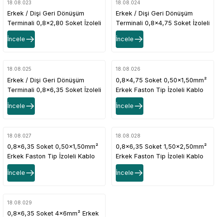
18.08.023
18.08.024
Erkek / Dişi Geri Dönüşüm
Erkek / Dişi Geri Dönüşüm
Terminali 0,8x2,80 Soket İzoleli
Terminali 0,8x4,75 Soket İzoleli
Kırmızı Renk (0,50x1,50mm² )-
Mavi Renk (1,50x2,50mm² ) - 1
İncele
İncele
1 Paket - 100Adet
Paket - 100Adet
18.08.025
18.08.026
Erkek / Dişi Geri Dönüşüm
0,8x4,75 Soket 0,50x1,50mm²
Terminali 0,8x6,35 Soket İzoleli
Erkek Faston Tip İzoleli Kablo
Sarı Renk (4x6mm² ) - 1 Paket
Uçları Kırmızı Renk - 1 Paket -
İncele
İncele
- 100Adet
200Adet
18.08.027
18.08.028
0,8x6,35 Soket 0,50x1,50mm²
0,8x6,35 Soket 1,50x2,50mm²
Erkek Faston Tip İzoleli Kablo
Erkek Faston Tip İzoleli Kablo
Uçları Kırmızı Renk - 1 Paket -
Uçları Mavi Renk - 1 Paket -
İncele
İncele
200Adet
200Adet
18.08.029
0,8x6,35 Soket 4x6mm² Erkek