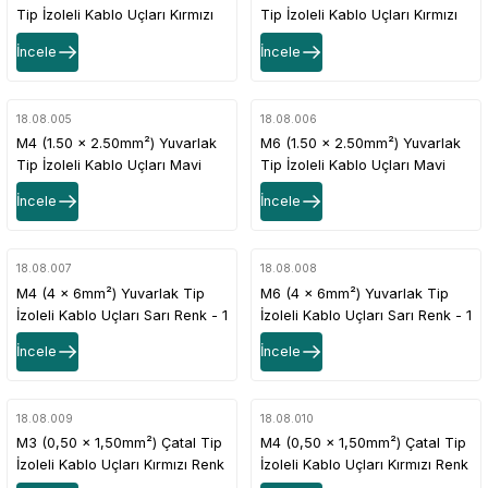
Tip İzoleli Kablo Uçları Kırmızı
Tip İzoleli Kablo Uçları Kırmızı
Renk - 1 Paket - 200Adet
Renk - 1 Paket - 200Adet
İncele
İncele
18.08.005
18.08.006
M4 (1.50 x 2.50mm²) Yuvarlak
M6 (1.50 x 2.50mm²) Yuvarlak
Tip İzoleli Kablo Uçları Mavi
Tip İzoleli Kablo Uçları Mavi
Renk - 1 Paket - 200Adet
Renk - 1 Paket - 200Adet
İncele
İncele
18.08.007
18.08.008
M4 (4 x 6mm²) Yuvarlak Tip
M6 (4 x 6mm²) Yuvarlak Tip
İzoleli Kablo Uçları Sarı Renk - 1
İzoleli Kablo Uçları Sarı Renk - 1
Paket - 100Adet
Paket - 100Adet
İncele
İncele
18.08.009
18.08.010
M3 (0,50 x 1,50mm²) Çatal Tip
M4 (0,50 x 1,50mm²) Çatal Tip
İzoleli Kablo Uçları Kırmızı Renk
İzoleli Kablo Uçları Kırmızı Renk
- 1 Paket - 200Adet
- 1 Paket - 200Adet