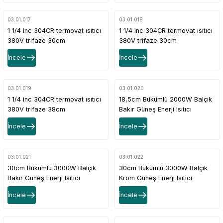
03.01.017
03.01.018
1 1/4 inc 304CR termovat ısıtıcı
1 1/4 inc 304CR termovat ısıtıcı
380V trifaze 30cm
380V trifaze 30cm
6KW(Termostatsız)
7,5KW(Termostatsız)
İncele
İncele
03.01.019
03.01.020
1 1/4 inc 304CR termovat ısıtıcı
18,5cm Bükümlü 2000W Balçık
380V trifaze 38cm
Bakır Güneş Enerji Isıtıcı
9KW(Termostatsız)
Rezistansı
İncele
İncele
03.01.021
03.01.022
30cm Bükümlü 3000W Balçık
30cm Bükümlü 3000W Balçık
Bakır Güneş Enerji Isıtıcı
Krom Güneş Enerji Isıtıcı
Rezistans
Rezistans
İncele
İncele