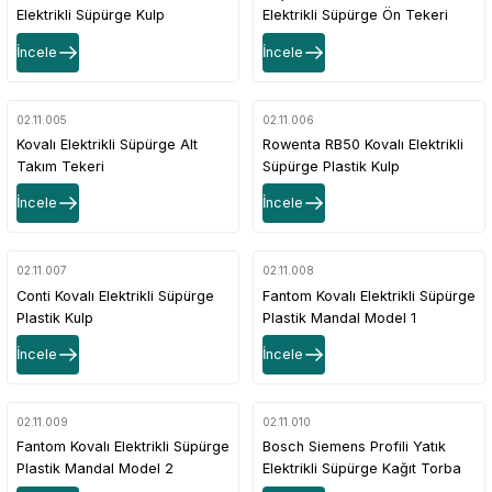
Elektrikli Süpürge Kulp
Elektrikli Süpürge Ön Tekeri
İncele
İncele
02.11.005
02.11.006
Kovalı Elektrikli Süpürge Alt
Rowenta RB50 Kovalı Elektrikli
Takım Tekeri
Süpürge Plastik Kulp
İncele
İncele
02.11.007
02.11.008
Conti Kovalı Elektrikli Süpürge
Fantom Kovalı Elektrikli Süpürge
Plastik Kulp
Plastik Mandal Model 1
İncele
İncele
02.11.009
02.11.010
Fantom Kovalı Elektrikli Süpürge
Bosch Siemens Profili Yatık
Plastik Mandal Model 2
Elektrikli Süpürge Kağıt Torba
Takma Kızağı