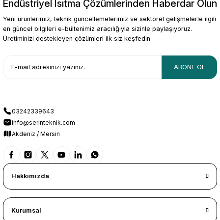
Endüstriyel Isıtma Çözümlerinden Haberdar Olun
Yeni ürünlerimiz, teknik güncellemelerimiz ve sektörel gelişmelerle ilgili
en güncel bilgileri e-bültenimiz aracılığıyla sizinle paylaşıyoruz.
Üretiminizi destekleyen çözümleri ilk siz keşfedin.
ABONE OL
03242339643
info@serinteknik.com
Akdeniz / Mersin
Hakkımızda
Kurumsal