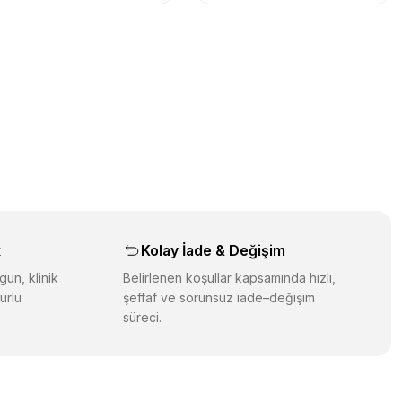
k
Kolay İade & Değişim
gun, klinik
Belirlenen koşullar kapsamında hızlı,
ürlü
şeffaf ve sorunsuz iade–değişim
süreci.