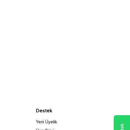
Destek
Yeni Üyelik