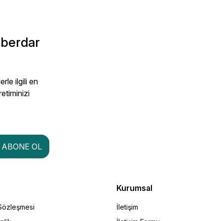
aberdar
le ilgili en
retiminizi
ABONE OL
Kurumsal
 Sözleşmesi
İletişim