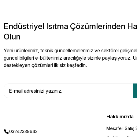
Endüstriyel Isıtma Çözümlerinden H
Olun
Yeni ürünlerimiz, teknik güncellemelerimiz ve sektörel gelişmeler
güncel bilgileri e-bültenimiz aracılığıyla sizinle paylaşıyoruz. Ü
destekleyen çözümleri ilk siz keşfedin.
Hakkımızda
Mesafeli Satış
03242339643