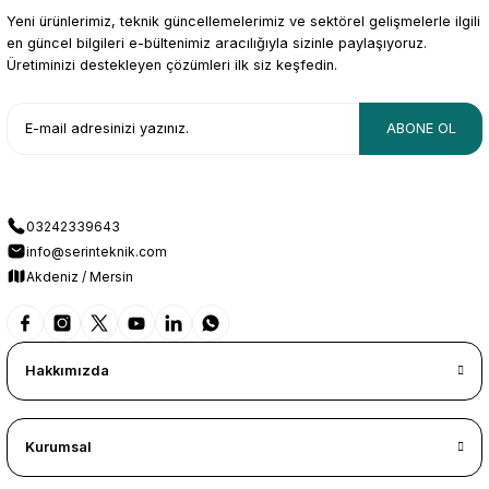
Yeni ürünlerimiz, teknik güncellemelerimiz ve sektörel gelişmelerle ilgili
en güncel bilgileri e-bültenimiz aracılığıyla sizinle paylaşıyoruz.
Üretiminizi destekleyen çözümleri ilk siz keşfedin.
ABONE OL
03242339643
info@serinteknik.com
Akdeniz / Mersin
Hakkımızda
Kurumsal