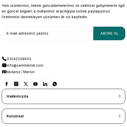
Yeni ürünlerimiz, teknik güncellemelerimiz ve sektörel gelişmelerle ilgili
en güncel bilgileri e-bültenimiz aracılığıyla sizinle paylaşıyoruz.
Üretiminizi destekleyen çözümleri ilk siz keşfedin.
ABONE OL
03242339643
info@serinteknik.com
Akdeniz / Mersin
Hakkımızda
Kurumsal