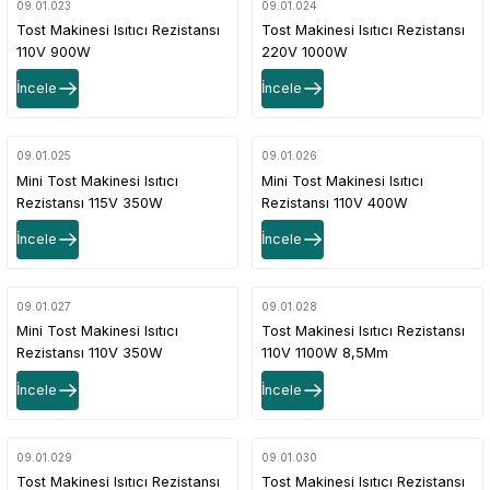
09.01.023
09.01.024
Tost Makinesi Isıtıcı Rezistansı
Tost Makinesi Isıtıcı Rezistansı
110V 900W
220V 1000W
İncele
İncele
09.01.025
09.01.026
Mini Tost Makinesi Isıtıcı
Mini Tost Makinesi Isıtıcı
Rezistansı 115V 350W
Rezistansı 110V 400W
İncele
İncele
09.01.027
09.01.028
Mini Tost Makinesi Isıtıcı
Tost Makinesi Isıtıcı Rezistansı
Rezistansı 110V 350W
110V 1100W 8,5Mm
İncele
İncele
09.01.029
09.01.030
Tost Makinesi Isıtıcı Rezistansı
Tost Makinesi Isıtıcı Rezistansı