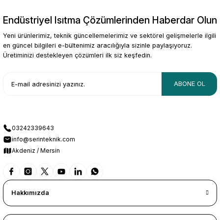
Endüstriyel Isıtma Çözümlerinden Haberdar Olun
Yeni ürünlerimiz, teknik güncellemelerimiz ve sektörel gelişmelerle ilgili
en güncel bilgileri e-bültenimiz aracılığıyla sizinle paylaşıyoruz.
Üretiminizi destekleyen çözümleri ilk siz keşfedin.
ABONE OL
03242339643
info@serinteknik.com
Akdeniz / Mersin
Hakkımızda