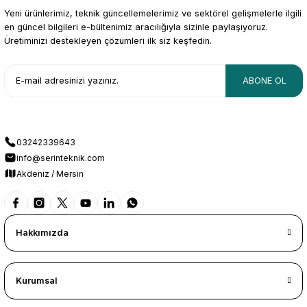
Yeni ürünlerimiz, teknik güncellemelerimiz ve sektörel gelişmelerle ilgili
en güncel bilgileri e-bültenimiz aracılığıyla sizinle paylaşıyoruz.
Üretiminizi destekleyen çözümleri ilk siz keşfedin.
ABONE OL
03242339643
info@serinteknik.com
Akdeniz / Mersin
Hakkımızda
Kurumsal