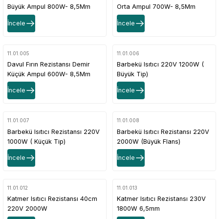
Büyük Ampul 800W- 8,5Mm
Orta Ampul 700W- 8,5Mm
İncele
İncele
11.01.005
11.01.006
Davul Fırın Rezistansı Demir
Barbekü Isıtıcı 220V 1200W (
Küçük Ampul 600W- 8,5Mm
Büyük Tip)
İncele
İncele
11.01.007
11.01.008
Barbekü Isıtıcı Rezistansı 220V
Barbekü Isıtıcı Rezistansı 220V
1000W ( Küçük Tip)
2000W (Büyük Flans)
İncele
İncele
11.01.012
11.01.013
Katmer Isıtıcı Rezistansı 40cm
Katmer Isıtıcı Rezistansı 230V
220V 2000W
1800W 6,5mm