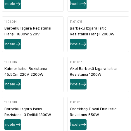
İncele
İncele
11.01.014
11.01.015
Barbekü Izgara Rezistansı
Barbekü Izgara Isıtıcı
Flanşlı 1800W 220V
Rezistansı Flanşlı 2000W
İncele
İncele
11.01.016
11.01.017
Katmer Isıtıcı Rezistansı
Akel Barbekü Izgara Isıtıcı
45,5Cm 220V 2200W
Rezistansı 1200W
İncele
İncele
11.01.018
11.01.019
Barbekü Izgara Isıtıcı
Ördekbaş Davul Fırın Isıtıcı
Rezistansı 3 Delikli 1800W
Rezistans 550W
İncele
İncele