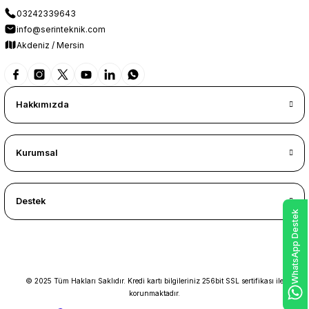
03242339643
info@serinteknik.com
Akdeniz / Mersin
Hakkımızda
Kurumsal
Destek
WhatsApp Destek
© 2025 Tüm Hakları Saklıdır. Kredi kartı bilgileriniz 256bit SSL sertifikası ile
korunmaktadır.