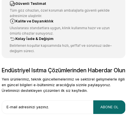
Güvenli Teslimat
Tüm göz cihazları, özel korumalı ambalajlarla güvenli şekilde
adresinize ulaştırılır.
Kalite ve Dayanıklılık
Uluslararası standartlara uygun, klinik kullanıma hazır ve uzun
ömürlü cihazlar sunuyoruz.
Kolay İade & Değişim
Belirlenen koşullar kapsamında hızlı, şeffaf ve sorunsuz iade–
değişim süreci.
Endüstriyel Isıtma Çözümlerinden Haberdar Olun
Yeni ürünlerimiz, teknik güncellemelerimiz ve sektörel gelişmelerle ilgili
en güncel bilgileri e-bültenimiz aracılığıyla sizinle paylaşıyoruz.
Üretiminizi destekleyen çözümleri ilk siz keşfedin.
ABONE OL