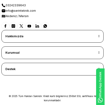
03242339643
info@serinteknik.com
Akdeniz / Mersin
Hakkımızda
Kurumsal
Destek
WhatsApp Destek
© 2025 Tüm Hakları Saklıdır. Kredi kartı bilgileriniz 256bit SSL sertifikası ile
korunmaktadır.