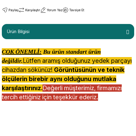
Paylaş
Karşılaştır
Yorum Yaz
Tavsiye Et
Ürün Bilgisi
ÇOK ÖNEMLİ:
Bu ürün standart ürün
Lütfen aramış olduğunuz yedek parçayı
değildir.
cihazdan sökünüz!
Görüntüsünün ve teknik
ölçülerin birebir aynı olduğunu mutlaka
karşılaştırınız.
Değerli müşterimiz, firmamızı
tercih ettiğiniz için teşekkür ederiz.