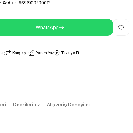
d Kodu
8691900300013
WhatsApp
laş
Karşılaştır
Yorum Yaz
Tavsiye Et
eri
Önerileriniz
Alışveriş Deneyimi