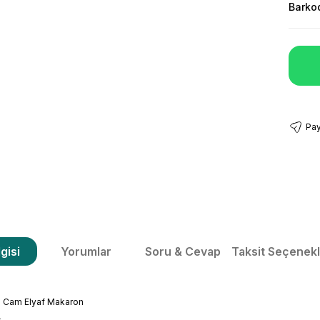
Barko
Pay
gisi
Yorumlar
Soru & Cevap
Taksit Seçenekl
i Cam Elyaf Makaron