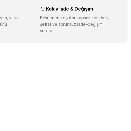
k
Kolay İade & Değişim
gun, klinik
Belirlenen koşullar kapsamında hızlı,
ürlü
şeffaf ve sorunsuz iade–değişim
süreci.