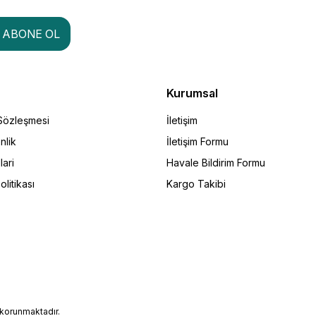
ABONE OL
Kurumsal
 Sözleşmesi
İletişim
nlik
İletişim Formu
lari
Havale Bildirim Formu
olitikası
Kargo Takibi
e korunmaktadır.