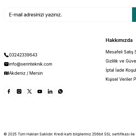
Hakkımızda
Mesafeli Satış
03242339643
Gizlilik ve Güve
info@serinteknik.com
İptal İade Koşul
Akdeniz / Mersin
Kişisel Veriler P
© 2025 Tüm Hakları Saklıdır. Kredi kartı bilgileriniz 256bit SSL sertifikası il