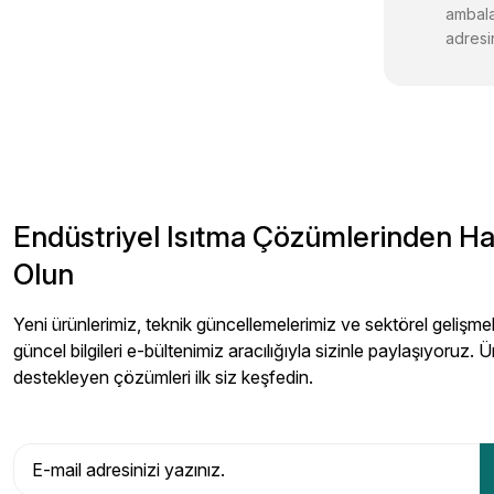
ambala
adresin
Endüstriyel Isıtma Çözümlerinden H
Olun
Yeni ürünlerimiz, teknik güncellemelerimiz ve sektörel gelişmeler
güncel bilgileri e-bültenimiz aracılığıyla sizinle paylaşıyoruz. Ü
destekleyen çözümleri ilk siz keşfedin.