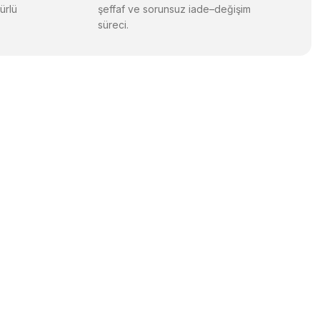
ürlü
şeffaf ve sorunsuz iade–değişim
süreci.