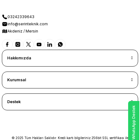
03242339643
info@serinteknik.com
Akdeniz / Mersin
Hakkımızda
Kurumsal
Destek
WhatsApp Destek
© 2025 Tüm Hakları Saklıdır. Kredi kartı bilgileriniz 256bit SSL sertifikası ile