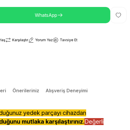
WhatsApp
laş
Karşılaştır
Yorum Yaz
Tavsiye Et
eri
Önerileriniz
Alışveriş Deneyimi
lduğunuz yedek parçayı cihazdan
duğunu mutlaka karşılaştırınız.
Değerli