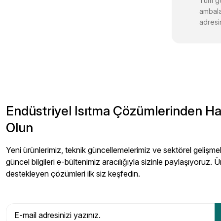
Tüm gö
ambala
adresin
Endüstriyel Isıtma Çözümlerinden H
Olun
Yeni ürünlerimiz, teknik güncellemelerimiz ve sektörel gelişmeler
güncel bilgileri e-bültenimiz aracılığıyla sizinle paylaşıyoruz. Ü
destekleyen çözümleri ilk siz keşfedin.