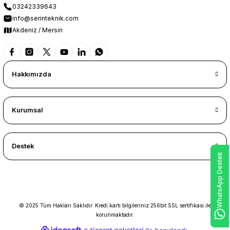
03242339643
info@serinteknik.com
Akdeniz / Mersin
Hakkımızda
Kurumsal
Destek
WhatsApp Destek
© 2025 Tüm Hakları Saklıdır. Kredi kartı bilgileriniz 256bit SSL sertifikası ile
korunmaktadır.
ideasoft
ile