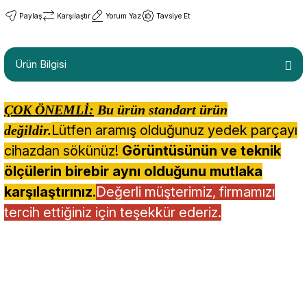
Paylaş
Karşılaştır
Yorum Yaz
Tavsiye Et
Ürün Bilgisi
ÇOK ÖNEMLİ:
Bu ürün standart ürün
Lütfen aramış olduğunuz yedek parçayı
değildir.
cihazdan sökünüz!
Görüntüsünün ve teknik
ölçülerin birebir aynı olduğunu mutlaka
karşılaştırınız.
Değerli müşterimiz, firmamızı
tercih ettiğiniz için teşekkür ederiz.