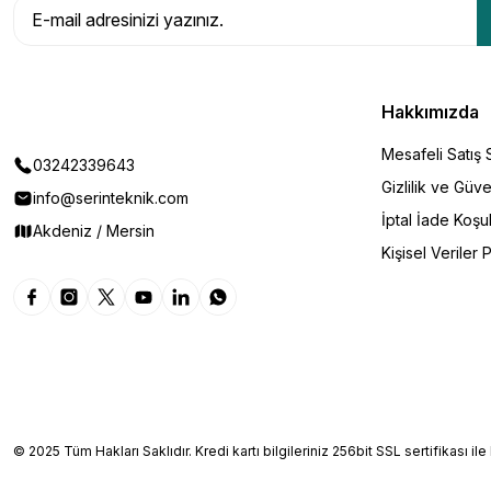
Hakkımızda
Mesafeli Satış
03242339643
Gizlilik ve Güve
info@serinteknik.com
İptal İade Koşul
Akdeniz / Mersin
Kişisel Veriler P
© 2025 Tüm Hakları Saklıdır. Kredi kartı bilgileriniz 256bit SSL sertifikası il