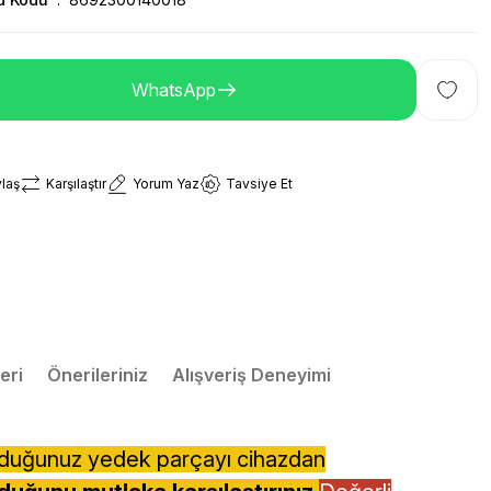
WhatsApp
laş
Karşılaştır
Yorum Yaz
Tavsiye Et
eri
Önerileriniz
Alışveriş Deneyimi
lduğunuz yedek parçayı cihazdan