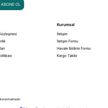
ABONE OL
Kurumsal
 Sözleşmesi
İletişim
nlik
İletişim Formu
lari
Havale Bildirim Formu
olitikası
Kargo Takibi
e korunmaktadır.