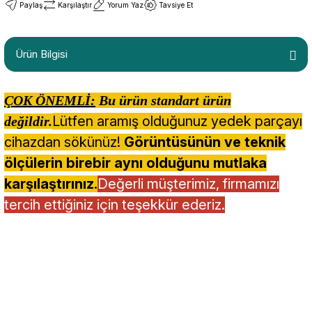
Paylaş
Karşılaştır
Yorum Yaz
Tavsiye Et
Ürün Bilgisi
ÇOK ÖNEMLİ:
Bu ürün standart ürün
Lütfen aramış olduğunuz yedek parçayı
değildir.
cihazdan sökünüz!
Görüntüsünün ve teknik
ölçülerin birebir aynı olduğunu mutlaka
karşılaştırınız.
Değerli müşterimiz, firmamızı
tercih ettiğiniz için teşekkür ederiz.