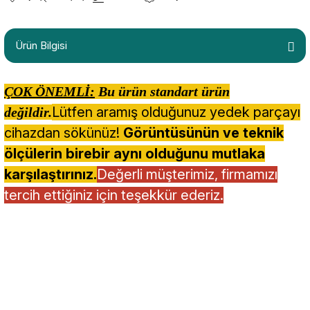
Ürün Bilgisi
ÇOK ÖNEMLİ:
Bu ürün standart ürün
Lütfen aramış olduğunuz yedek parçayı
değildir.
cihazdan sökünüz!
Görüntüsünün ve teknik
ölçülerin birebir aynı olduğunu mutlaka
karşılaştırınız.
Değerli müşterimiz, firmamızı
tercih ettiğiniz için teşekkür ederiz.