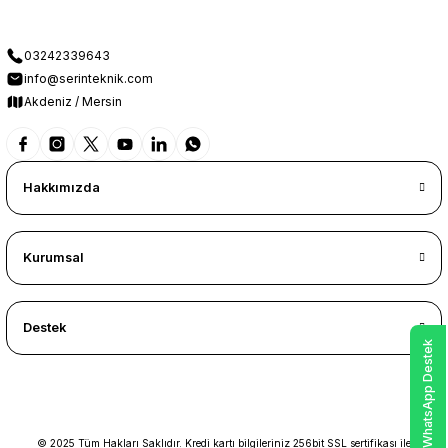
03242339643
info@serinteknik.com
Akdeniz / Mersin
Hakkımızda
Kurumsal
Destek
WhatsApp Destek
© 2025 Tüm Hakları Saklıdır. Kredi kartı bilgileriniz 256bit SSL sertifikası ile