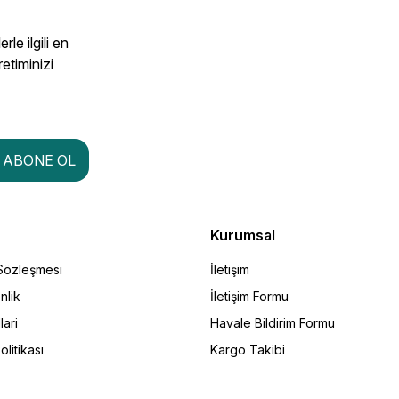
le ilgili en
retiminizi
ABONE OL
Kurumsal
 Sözleşmesi
İletişim
nlik
İletişim Formu
lari
Havale Bildirim Formu
olitikası
Kargo Takibi