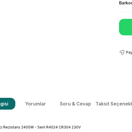
Barko
Pay
gisi
Yorumlar
Soru & Cevap
Taksit Seçenekl
ıtıcı Rezistans 2400W - Sern R4024 CR304 230V