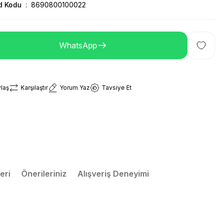
d Kodu
8690800100022
WhatsApp
laş
Karşılaştır
Yorum Yaz
Tavsiye Et
eri
Önerileriniz
Alışveriş Deneyimi