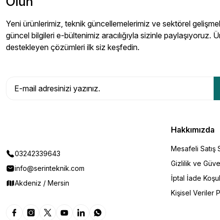
Olun
Yeni ürünlerimiz, teknik güncellemelerimiz ve sektörel gelişmeler
güncel bilgileri e-bültenimiz aracılığıyla sizinle paylaşıyoruz. Ü
destekleyen çözümleri ilk siz keşfedin.
Hakkımızda
Mesafeli Satış
03242339643
Gizlilik ve Güve
info@serinteknik.com
İptal İade Koşul
Akdeniz / Mersin
Kişisel Veriler P