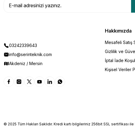
Hakkımızda
Mesafeli Satış
03242339643
Gizlilik ve Güve
info@serinteknik.com
İptal İade Koşul
Akdeniz / Mersin
Kişisel Veriler P
© 2025 Tüm Hakları Saklıdır. Kredi kartı bilgileriniz 256bit SSL sertifikası il