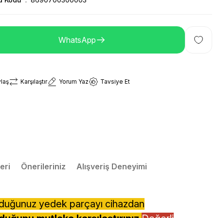
WhatsApp
laş
Karşılaştır
Yorum Yaz
Tavsiye Et
eri
Önerileriniz
Alışveriş Deneyimi
lduğunuz yedek parçayı cihazdan