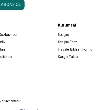
ABONE OL
Kurumsal
 Sözleşmesi
İletişim
nlik
İletişim Formu
lari
Havale Bildirim Formu
olitikası
Kargo Takibi
e korunmaktadır.