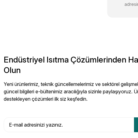
adresin
Endüstriyel Isıtma Çözümlerinden H
Olun
Yeni ürünlerimiz, teknik güncellemelerimiz ve sektörel gelişmeler
güncel bilgileri e-bültenimiz aracılığıyla sizinle paylaşıyoruz. Ü
destekleyen çözümleri ilk siz keşfedin.