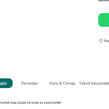
Pay
gisi
Yorumlar
Soru & Cevap
Taksit Seçenekl
musluk başı, küçük ve sıcak su yazılı model