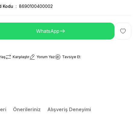
d Kodu
8690100400002
WhatsApp
laş
Karşılaştır
Yorum Yaz
Tavsiye Et
eri
Önerileriniz
Alışveriş Deneyimi