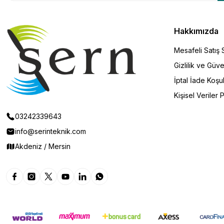
Hakkımızda
Mesafeli Satış
Gizlilik ve Güve
İptal İade Koşul
Kişisel Veriler P
03242339643
info@serinteknik.com
Akdeniz / Mersin