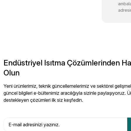
ambala
adresin
Endüstriyel Isıtma Çözümlerinden H
Olun
Yeni ürünlerimiz, teknik güncellemelerimiz ve sektörel gelişmeler
güncel bilgileri e-bültenimiz aracılığıyla sizinle paylaşıyoruz. Ü
destekleyen çözümleri ilk siz keşfedin.