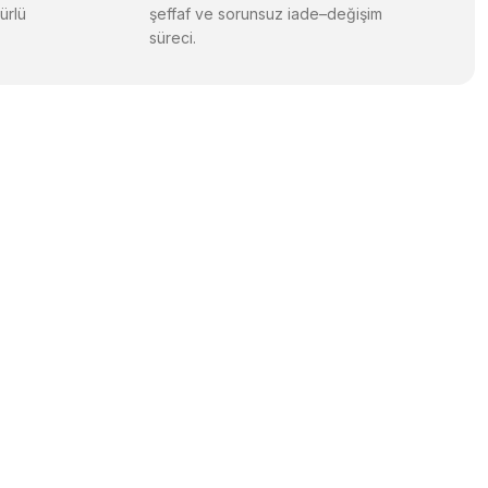
ürlü
şeffaf ve sorunsuz iade–değişim
süreci.