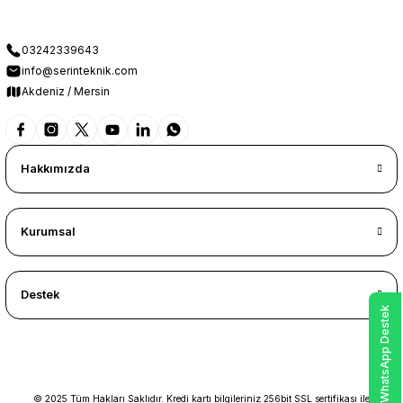
03242339643
info@serinteknik.com
Akdeniz / Mersin
Hakkımızda
Kurumsal
Destek
WhatsApp Destek
© 2025 Tüm Hakları Saklıdır. Kredi kartı bilgileriniz 256bit SSL sertifikası ile