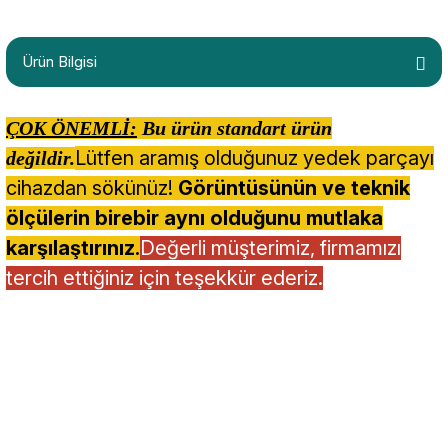
Ürün Bilgisi
ÇOK ÖNEMLİ:
Bu ürün standart ürün
Lütfen aramış olduğunuz yedek parçayı
değildir.
cihazdan sökünüz!
Görüntüsünün ve teknik
ölçülerin birebir aynı olduğunu mutlaka
karşılaştırınız.
Değerli müşterimiz, firmamızı
tercih ettiğiniz için teşekkür ederiz.