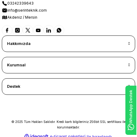
03242339643
info@serinteknik.com
Akdeniz / Mersin
Hakkımızda
Kurumsal
Destek
WhatsApp Destek
© 2025 Tüm Hakları Saklıdır. Kredi kartı bilgileriniz 256bit SSL sertifikası ile
korunmaktadır.
ideasoft
ile
e-