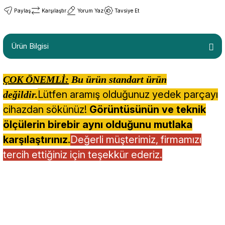
Paylaş
Karşılaştır
Yorum Yaz
Tavsiye Et
Ürün Bilgisi
ÇOK ÖNEMLİ:
Bu ürün standart ürün
Lütfen aramış olduğunuz yedek parçayı
değildir.
cihazdan sökünüz!
Görüntüsünün ve teknik
ölçülerin birebir aynı olduğunu mutlaka
karşılaştırınız.
Değerli müşterimiz, firmamızı
tercih ettiğiniz için teşekkür ederiz.