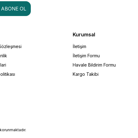
ABONE OL
Kurumsal
 Sözleşmesi
İletişim
nlik
İletişim Formu
lari
Havale Bildirim Formu
olitikası
Kargo Takibi
e korunmaktadır.