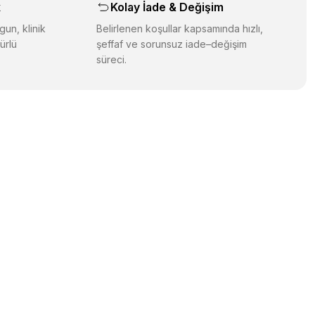
k
Kolay İade & Değişim
gun, klinik
Belirlenen koşullar kapsamında hızlı,
ürlü
şeffaf ve sorunsuz iade–değişim
süreci.