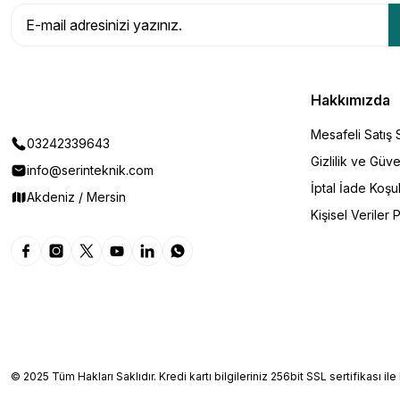
Hakkımızda
Mesafeli Satış
03242339643
Gizlilik ve Güve
info@serinteknik.com
İptal İade Koşul
Akdeniz / Mersin
Kişisel Veriler P
© 2025 Tüm Hakları Saklıdır. Kredi kartı bilgileriniz 256bit SSL sertifikası il