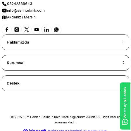
03242339643
info@serinteknik.com
Akdeniz / Mersin
Hakkımızda
Kurumsal
Destek
WhatsApp Destek
© 2025 Tüm Hakları Saklıdır. Kredi kartı bilgileriniz 256bit SSL sertifikası ile
korunmaktadır.
ideasoft
ile