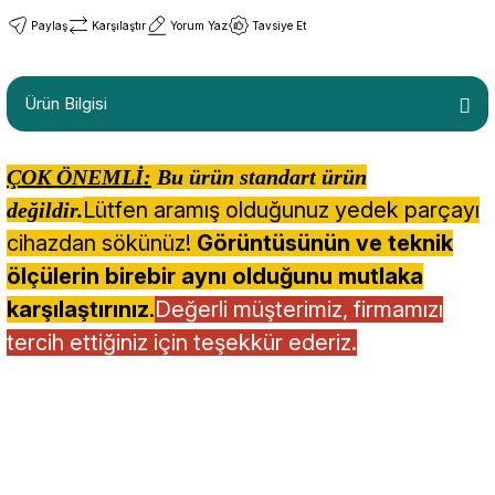
Paylaş
Karşılaştır
Yorum Yaz
Tavsiye Et
Ürün Bilgisi
ÇOK ÖNEMLİ:
Bu ürün standart ürün
Lütfen aramış olduğunuz yedek parçayı
değildir.
cihazdan sökünüz!
Görüntüsünün ve teknik
ölçülerin birebir aynı olduğunu mutlaka
karşılaştırınız.
Değerli müşterimiz, firmamızı
tercih ettiğiniz için teşekkür ederiz.