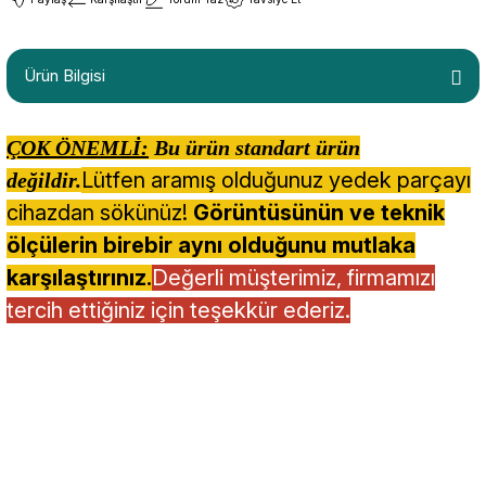
Ürün Bilgisi
ÇOK ÖNEMLİ:
Bu ürün standart ürün
Lütfen aramış olduğunuz yedek parçayı
değildir.
cihazdan sökünüz!
Görüntüsünün ve teknik
ölçülerin birebir aynı olduğunu mutlaka
karşılaştırınız.
Değerli müşterimiz, firmamızı
tercih ettiğiniz için teşekkür ederiz.