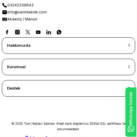
03242339643
info@serinteknik.com
Akdeniz / Mersin
Hakkımızda
Kurumsal
Destek
WhatsApp Destek
© 2025 Tüm Hakları Saklıdır. Kredi kartı bilgileriniz 256bit SSL sertifikası ile
korunmaktadır.