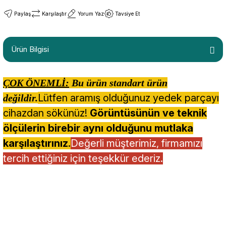
Paylaş
Karşılaştır
Yorum Yaz
Tavsiye Et
Ürün Bilgisi
ÇOK ÖNEMLİ:
Bu ürün standart ürün
Lütfen aramış olduğunuz yedek parçayı
değildir.
cihazdan sökünüz!
Görüntüsünün ve teknik
ölçülerin birebir aynı olduğunu mutlaka
karşılaştırınız.
Değerli müşterimiz, firmamızı
tercih ettiğiniz için teşekkür ederiz.