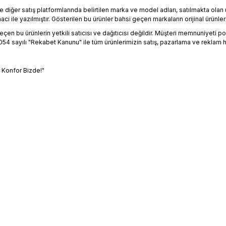
 diğer satış platformlarında belirtilen marka ve model adları, satılmakta ol
 ile yazılmıştır. Gösterilen bu ürünler bahsi geçen markaların orijinal ürünleri
en bu ürünlerin yetkili satıcısı ve dağıtıcısı değildir. Müşteri memnuniyeti polit
4 sayılı "Rekabet Kanunu" ile tüm ürünlerimizin satış, pazarlama ve reklam h
, Konfor Bizde!"