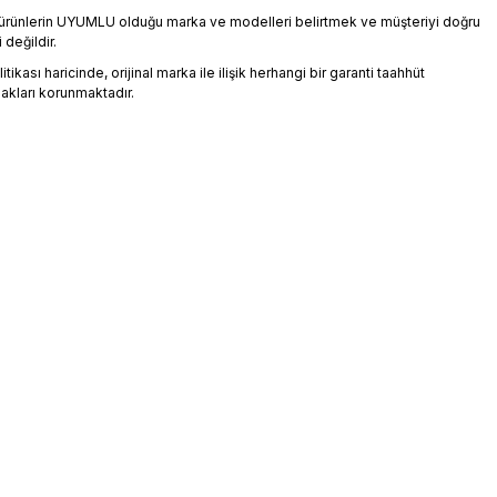
an ürünlerin UYUMLU olduğu marka ve modelleri belirtmek ve müşteriyi doğru
 değildir.
ikası haricinde, orijinal marka ile ilişik herhangi bir garanti taahhüt
akları korunmaktadır.