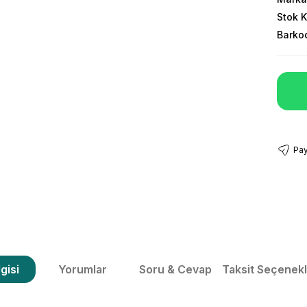
Stok 
Barko
Pay
gisi
Yorumlar
Soru & Cevap
Taksit Seçenekl