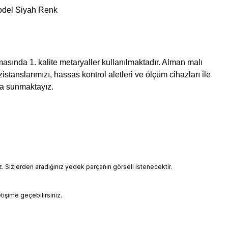
odel Siyah Renk
asında 1. kalite metaryaller kullanılmaktadır. Alman malı
istanslarımızı, hassas kontrol aletleri ve ölçüm cihazları ile
ıza sunmaktayız.
Sizlerden aradığınız yedek parçanın görseli istenecektir.
etişime geçebilirsiniz.