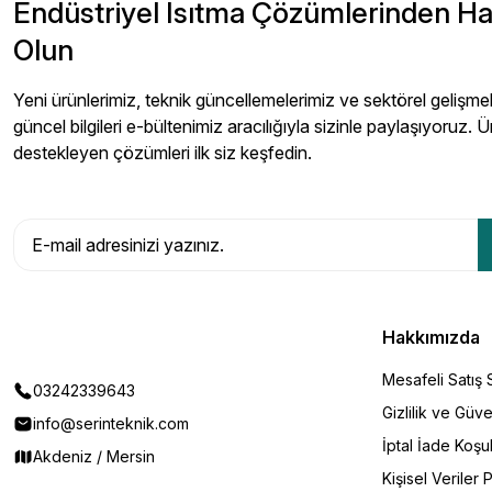
Endüstriyel Isıtma Çözümlerinden H
Olun
Yeni ürünlerimiz, teknik güncellemelerimiz ve sektörel gelişmeler
güncel bilgileri e-bültenimiz aracılığıyla sizinle paylaşıyoruz. Ü
destekleyen çözümleri ilk siz keşfedin.
Hakkımızda
Mesafeli Satış
03242339643
Gizlilik ve Güve
info@serinteknik.com
İptal İade Koşul
Akdeniz / Mersin
Kişisel Veriler P