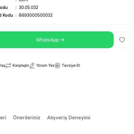
Kodu
30.05.032
d Kodu
8693000500032
WhatsApp
laş
Karşılaştır
Yorum Yaz
Tavsiye Et
eri
Önerileriniz
Alışveriş Deneyimi