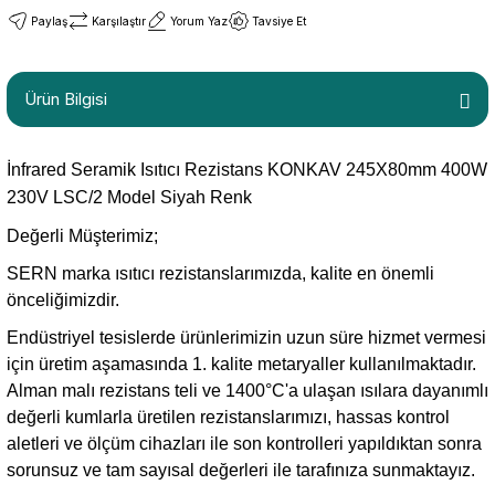
Paylaş
Karşılaştır
Yorum Yaz
Tavsiye Et
Ürün Bilgisi
İnfrared Seramik Isıtıcı Rezistans KONKAV 245X80mm 400W
230V LSC/2 Model Siyah Renk
Değerli Müşterimiz;
SERN marka ısıtıcı rezistanslarımızda, kalite en önemli
önceliğimizdir.
Endüstriyel tesislerde ürünlerimizin uzun süre hizmet vermesi
için üretim aşamasında 1. kalite metaryaller kullanılmaktadır.
Alman malı rezistans teli ve 1400°C'a ulaşan ısılara dayanımlı
değerli kumlarla üretilen rezistanslarımızı, hassas kontrol
aletleri ve ölçüm cihazları ile son kontrolleri yapıldıktan sonra
sorunsuz ve tam sayısal değerleri ile tarafınıza sunmaktayız.