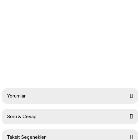
Yorumlar
Soru & Cevap
Bu ürüne ilk yorumu siz yapın!
Taksit Seçenekleri